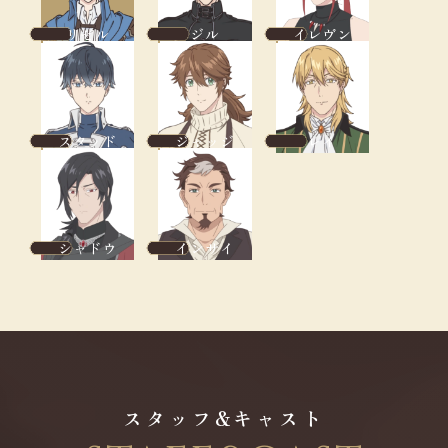
リゼル
ジル
イレヴン
スタッド
ジャッジ
レイ
シャドウ
インサイ
スタッフ&キャスト