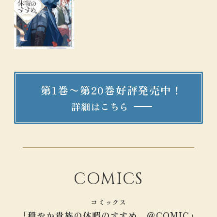
第1巻〜第
20
巻好評発売中！
詳細はこちら
COMICS
コミックス
「穏やか貴族の休暇のすすめ。＠COMIC」