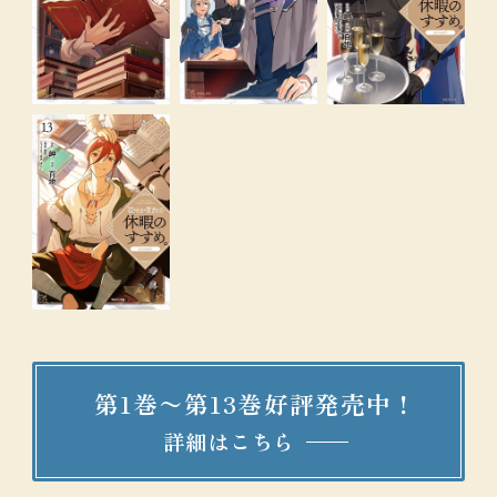
第1巻〜第
13
巻好評発売中！
詳細はこちら