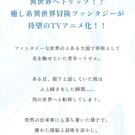
異世界へトリップ！？
癒し系異世界冒険ファンタジーが
待望のTVアニメ化！！
ファンタジーな世界のとある大国で宰相として
名を馳せていた青年・リゼル。
ある日、部下と話していた彼は
ふと瞬きをした瞬間……
別の世界へと転移してしまう。
突然の出来事にも落ち着いた様子で、
優れた頭脳と話術を活かし、