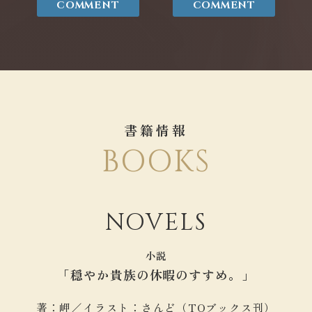
COMMENT
COMMENT
書籍情報
BOOKS
NOVELS
小説
「穏やか貴族の休暇のすすめ。」
著：岬／
イラスト：さんど（TOブックス刊）