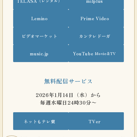
TELASA
milplus
（レンタル）
Lemino
Prime Video
ビデオマーケット
カンテレドーガ
music.jp
YouTube
Movie&TV
無料配信サービス
2026年1月14日（水）から
毎週水曜日24時30分〜
ネットもテレ東
TVer