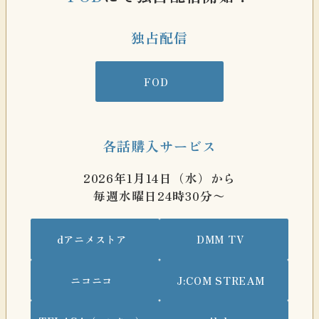
独占配信
FOD
各話購入サービス
2026年1月14日（水）から
毎週水曜日24時30分〜
dアニメストア
DMM TV
ニコニコ
J:COM STREAM